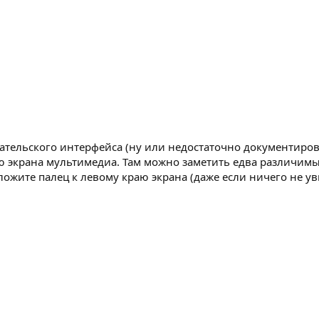
ательского интерфейса (ну или недостаточно документиров
ю экрана мультимедиа. Там можно заметить едва различим
ожите палец к левому краю экрана (даже если ничего не ув