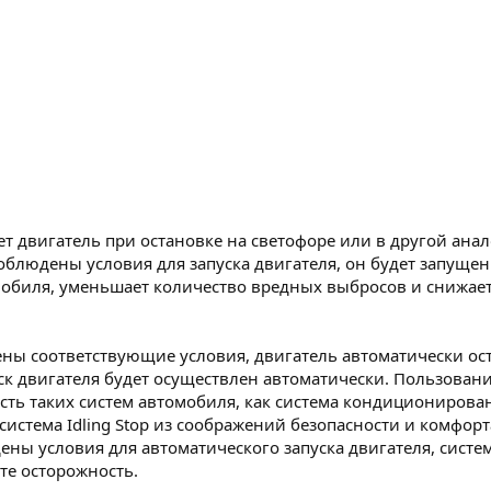
ает двигатель при остановке на светофоре или в другой ан
облюдены условия для запуска двигателя, он будет запущен 
биля, уменьшает количество вредных выбросов и снижает
дены соответствующие условия, двигатель автоматически ост
двигателя будет осуществлен автоматически. Пользование с
сть таких систем автомобиля, как система кондиционирован
 система Idling Stop из соображений безопасности и комфор
ы условия для автоматического запуска двигателя, система
те осторожность.