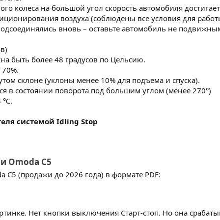
вого колеса на большой угол скорость автомобиля достигае
диционирования воздуха (соблюдены все условия для работ
 подсоединялись вновь – оставьте автомобиль не подвижны
в)
а быть более 48 градусов по Цельсию.
 70%.
утом склоне (уклоны менее 10% для подъема и спуска).
тся в состоянии поворота под большим углом (менее 270°)
3 ℃.
еля системой Idling Stop
ии Omoda C5
 C5 (продажи до 2026 года) в формате PDF:
картинке. Нет кнопки выключения Старт-стоп. Но она сраба