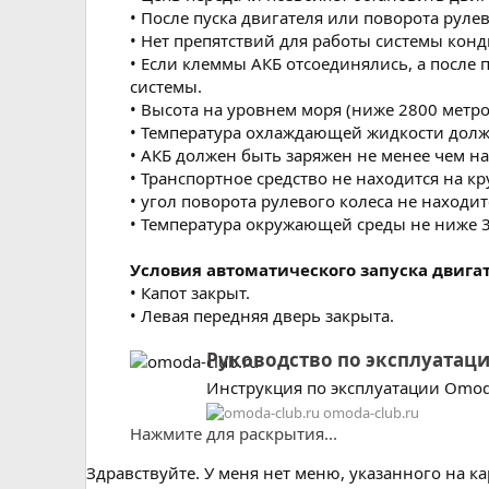
• После пуска двигателя или поворота руле
• Нет препятствий для работы системы кон
• Если клеммы АКБ отсоединялись, а после
системы.
• Высота на уровнем моря (ниже 2800 метро
• Температура охлаждающей жидкости должн
• АКБ должен быть заряжен не менее чем на
• Транспортное средство не находится на кр
• угол поворота рулевого колеса не находи
• Температура окружающей среды не ниже 
Условия автоматического запуска двигат
• Капот закрыт.
• Левая передняя дверь закрыта.
Руководство по эксплуатац
Инструкция по эксплуатации Omoda
omoda-club.ru
Нажмите для раскрытия...
Здравствуйте. У меня нет меню, указанного на 