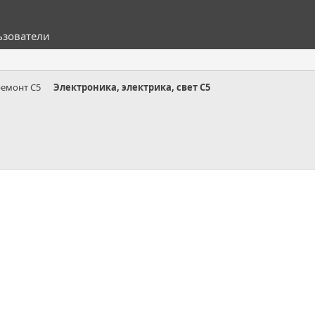
ьзователи
ремонт C5
Электроника, электрика, свет C5