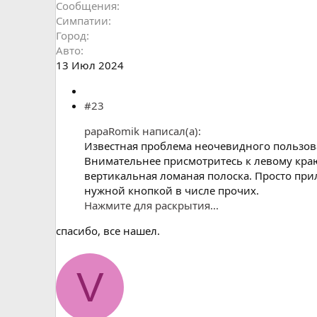
Сообщения
Симпатии
Город
Авто
13 Июл 2024
#23
papaRomik написал(а):
Известная проблема неочевидного пользов
Внимательнее присмотритесь к левому кра
вертикальная ломаная полоска. Просто прил
нужной кнопкой в числе прочих.
Нажмите для раскрытия...
спасибо, все нашел.
V