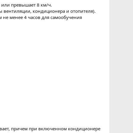
т или превышает 8 км/ч.
ы вентиляции, кондиционера и отопителя).
м не менее 4 часов для самообучения
тывает, причем при включенном кондиционере