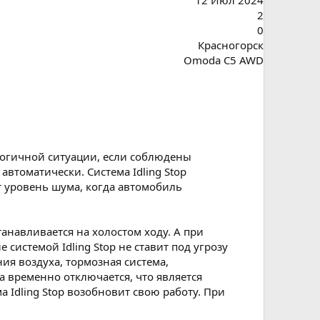
2
0
Красногорск
Omoda C5 AWD
алогичной ситуации, если соблюдены
автоматически. Система Idling Stop
 уровень шума, когда автомобиль
анавливается на холостом ходу. А при
истемой Idling Stop не ставит под угрозу
ия воздуха, тормозная система,
та временно отключается, что является
 Idling Stop возобновит свою работу. При