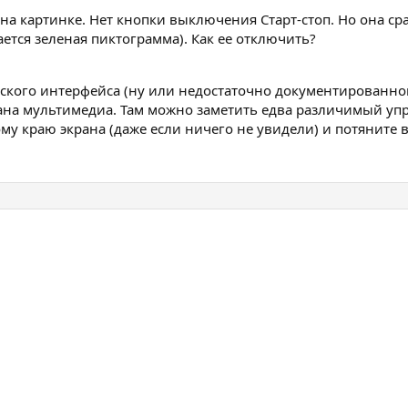
 на картинке. Нет кнопки выключения Старт-стоп. Но она 
ется зеленая пиктограмма). Как ее отключить?
ского интерфейса (ну или недостаточно документированног
ана мультимедиа. Там можно заметить едва различимый уп
му краю экрана (даже если ничего не увидели) и потяните 