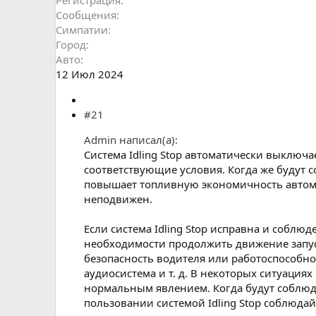
Сообщения
Симпатии
Город
Авто
12 Июл 2024
#21
Admin написал(а):
Система Idling Stop автоматически выключ
соответствующие условия. Когда же будут с
повышает топливную экономичность автомо
неподвижен.
Если система Idling Stop исправна и соблю
необходимости продолжить движение запуск 
безопасность водителя или работоспособно
аудиосистема и т. д. В некоторых ситуациях
нормальным явлением. Когда будут соблюден
пользовании системой Idling Stop соблюдай