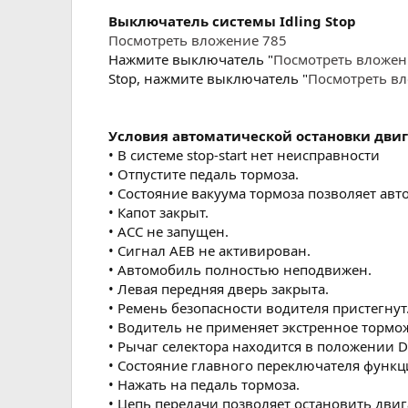
Выключатель системы Idling Stop
Посмотреть вложение 785
Нажмите выключатель "
Посмотреть вложен
Stop, нажмите выключатель "
Посмотреть в
Условия автоматической остановки двига
• В системе stop-start нет неисправности
• Отпустите педаль тормоза.
• Состояние вакуума тормоза позволяет авт
• Капот закрыт.
• ACC не запущен.
• Сигнал AEB не активирован.
• Автомобиль полностью неподвижен.
• Левая передняя дверь закрыта.
• Ремень безопасности водителя пристегнут
• Водитель не применяет экстренное тормо
• Рычаг селектора находится в положении D
• Состояние главного переключателя функци
• Нажать на педаль тормоза.
• Цепь передачи позволяет остановить двиг