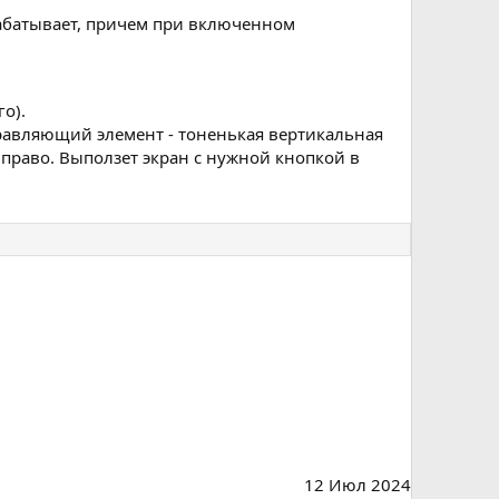
срабатывает, причем при включенном
о).
равляющий элемент - тоненькая вертикальная
вправо. Выползет экран с нужной кнопкой в
12 Июл 2024