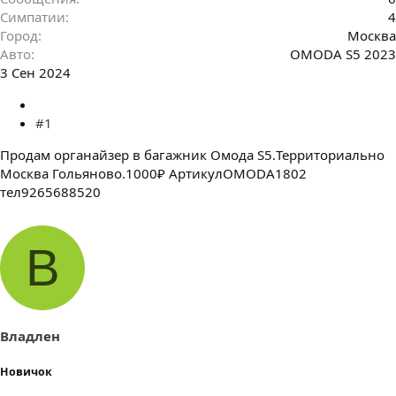
Симпатии
4
Город
Москва
Авто
OMODA S5 2023
3 Сен 2024
#1
Продам органайзер в багажник Омода S5.Территориально
Москва Гольяново.1000₽ АртикулOMODA1802
тел9265688520
В
Владлен
Новичок