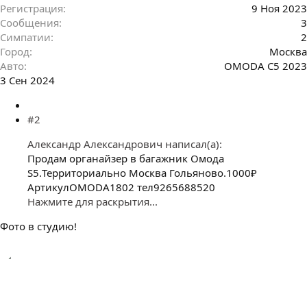
Регистрация
9 Ноя 2023
Сообщения
3
Симпатии
2
Город
Москва
Авто
OMODA C5 2023
3 Сен 2024
#2
Александр Александрович написал(а):
Продам органайзер в багажник Омода
S5.Территориально Москва Гольяново.1000₽
АртикулOMODA1802 тел9265688520
Нажмите для раскрытия...
Фото в студию!