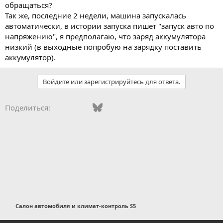
обращаться?
Так же, последние 2 недели, машина запускалась
автоматически, в истории запуска пишет "запуск авто по
напряжению", я предполагаю, что заряд аккумулятора
низкий (в выходные попробую на зарядку поставить
аккумулятор).
Войдите или зарегистрируйтесь для ответа.
Vkontakte
Facebook
Bluesky
WhatsApp
Telegram
Электронная поч
Поделиться:
Салон автомобиля и климат-контроль S5