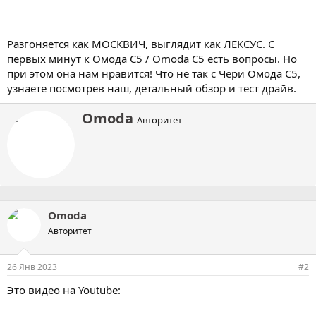
Разгоняется как МОСКВИЧ, выглядит как ЛЕКСУС. С
первых минут к Омода С5 / Omoda C5 есть вопросы. Но
при этом она нам нравится! Что не так с Чери Омода С5,
узнаете посмотрев наш, детальный обзор и тест драйв.
А
Omoda
Авторитет
в
т
о
р
Omoda
Авторитет
26 Янв 2023
#2
Это видео на Youtube: