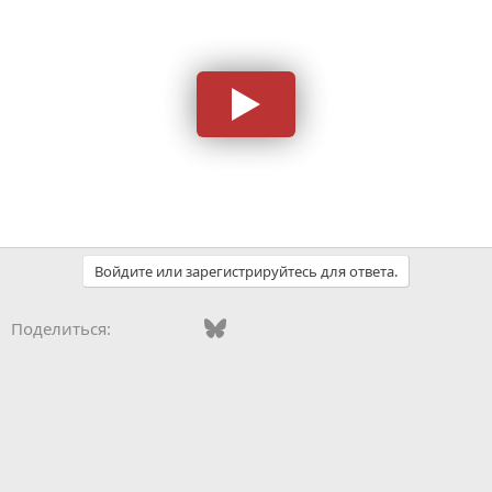
Войдите или зарегистрируйтесь для ответа.
Vkontakte
Facebook
Bluesky
WhatsApp
Telegram
Электронная поч
Поделиться: